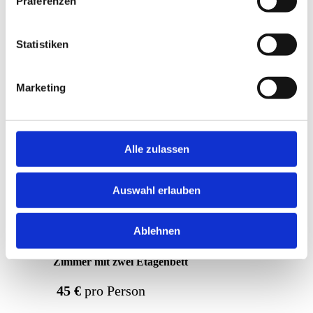
Präferenzen
Statistiken
Marketing
Alle zulassen
Auswahl erlauben
Ablehnen
Zimmer mit zwei Etagenbett
45 €
pro Person