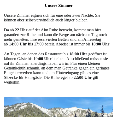
Unsere Zimmer
Unsere Zimmer eignen sich für eine oder zwei Nächte, Sie
können aber selbstverständlich auch länger bleiben.
Da ab
22 Uhr
auf der Alm Ruhe herrscht, kommt man hier
garantiert zur Ruhe und kann die Berge am nächsten Tag noch
mehr genießen. Ihre reservierten Betten sind am Anreisetag
ab
14:00 Uhr bis 17:00
bereit. Abreise ist immer bis
10:00 Uhr
.
An Tagen, an denen das Restaurant bis
18:00 Uhr
geöffnet ist,
können Gäste bis 19
:00 Uhr
bleiben. Anschließend müssen sie
auf ihr Zimmer, allerdings haben wir im Flur einen kleinen
Getränkekühlschrank, an dem man Getränke gegen ein geringes
Entgelt erwerben kann und am Hintereingang gibt es eine
Sitzecke für Hausgäste. Die Ruheregel ab
22:00 Uhr
gilt
weiterhin.