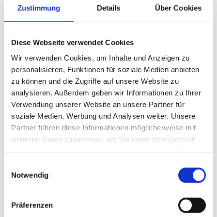
Zustimmung
Details
Über Cookies
Diese Webseite verwendet Cookies
Wir verwenden Cookies, um Inhalte und Anzeigen zu
personalisieren, Funktionen für soziale Medien anbieten
zu können und die Zugriffe auf unsere Website zu
analysieren. Außerdem geben wir Informationen zu Ihrer
Verwendung unserer Website an unsere Partner für
soziale Medien, Werbung und Analysen weiter. Unsere
Partner führen diese Informationen möglicherweise mit
weiteren Daten zusammen, die Sie ihnen bereitgestellt
haben oder die sie im Rahmen Ihrer Nutzung der Dienste
gesammelt haben.
Einwilligungsauswahl
Notwendig
Präferenzen