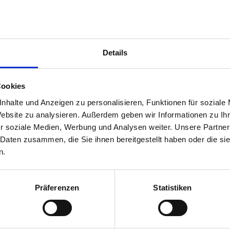
Öffnungszeiten
Details
tag: 12:30 - 17:30
Cookies
nstag: Ruhetag
nhalte und Anzeigen zu personalisieren, Funktionen für soziale
Website zu analysieren. Außerdem geben wir Informationen zu I
twoch: 12:30 - 17:30
r soziale Medien, Werbung und Analysen weiter. Unsere Partner
 Daten zusammen, die Sie ihnen bereitgestellt haben oder die s
n.
nerstag: 12:30 - 17:30
Präferenzen
Statistiken
reitag: 12:00 - 17:30