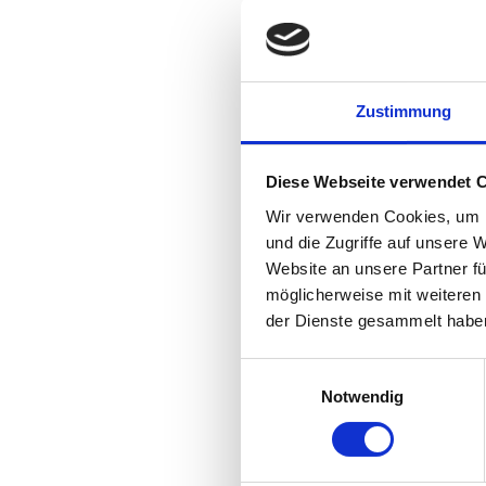
Zustimmung
Mon
Diese Webseite verwendet 
Die
Wir verwenden Cookies, um I
und die Zugriffe auf unsere 
Mit
Website an unsere Partner fü
möglicherweise mit weiteren
der Dienste gesammelt habe
Don
Einwilligungsauswahl
Notwendig
F