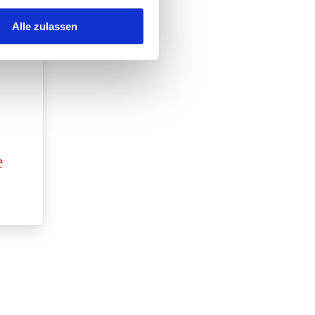
Alle zulassen
e